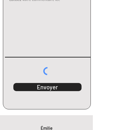
Envoyer
Émilie