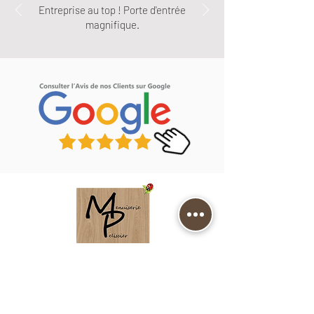
Entreprise au top ! Porte d'entrée
magnifique.
MENUISERIE PELISSIER
9 Les Prévôt
19320 CLERGOUX
Téléphone :
05 55 29 17 76