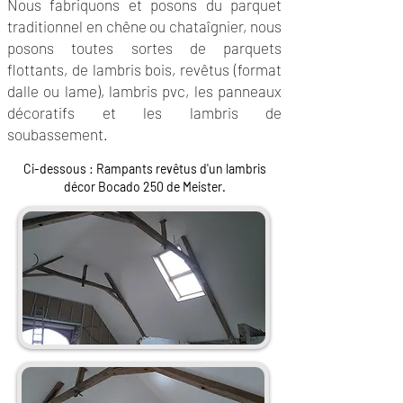
Nous fabriquons et posons du parquet
traditionnel en chêne ou chataîgnier, nous
posons toutes sortes de parquets
flottants, de lambris bois, revêtus (format
dalle ou lame), lambris pvc, les panneaux
décoratifs et les lambris de
soubassement.
Ci-dessous : Rampants revêtus d'un lambris
décor Bocado 250 de Meister.