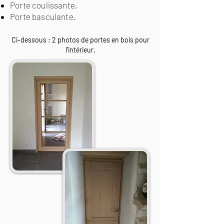
Porte coulissante,
Porte basculante.​
Ci-dessous : 2 photos de portes en bois pour
l'intérieur.