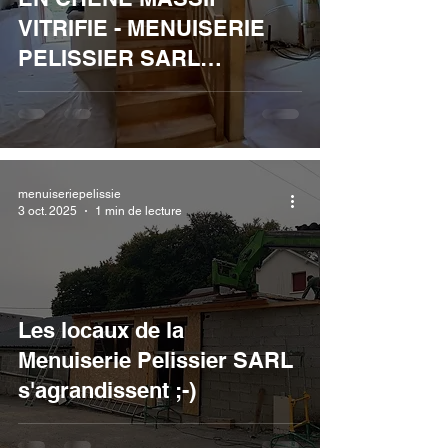
VITRIFIE - MENUISERIE
PELISSIER SARL
(CLERGOUX)
menuiseriepelissie
3 oct. 2025
1 min de lecture
Les locaux de la
Menuiserie Pelissier SARL
s'agrandissent ;-)